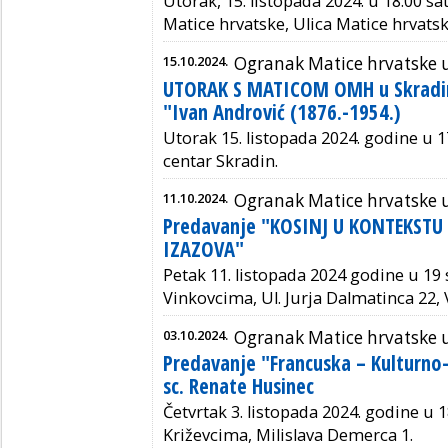
Utorak, 15. listopada 2024. u 18:00 sa
Matice hrvatske, Ulica Matice hrvats
15.10.2024.
Ogranak Matice hrvatske 
UTORAK S MATICOM OMH u Skradin
"Ivan Andrović (1876.-1954.)
Utorak 15. listopada 2024. godine u 17
centar Skradin.
11.10.2024.
Ogranak Matice hrvatske 
Predavanje "KOSINJ U KONTEKSTU
IZAZOVA"
Petak 11. listopada 2024 godine u 19 
Vinkovcima, Ul. Jurja Dalmatinca 22, 
03.10.2024.
Ogranak Matice hrvatske 
Predavanje "Francuska – Kulturno-
sc. Renate Husinec
Četvrtak 3. listopada 2024. godine u 1
Križevcima, Milislava Demerca 1.