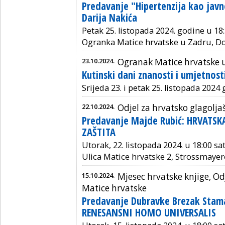
Predavanje "Hipertenzija kao javn
Darija Nakića
Petak 25. listopada 2024. godine u 18:
Ogranka Matice hrvatske u Zadru, Do
23.10.2024.
Ogranak Matice hrvatske u
Kutinski dani znanosti i umjetnost
Srijeda 23. i petak 25. listopada 2024 
22.10.2024.
Odjel za hrvatsko glagolja
Predavanje Majde Rubić: HRVATSK
ZAŠTITA
Utorak, 22. listopada 2024. u 18:00 s
Ulica Matice hrvatske 2, Strossmayer
15.10.2024.
Mjesec hrvatske knjige, Od
Matice hrvatske
Predavanje Dubravke Brezak Sta
RENESANSNI HOMO UNIVERSALIS