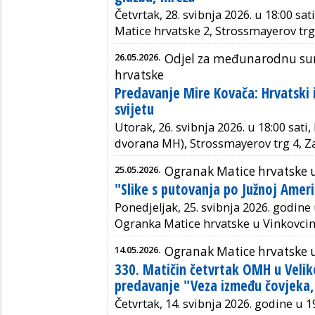
Četvrtak, 28. svibnja 2026. u 18:00 sat
Matice hrvatske 2, Strossmayerov trg
26.05.2026.
Odjel za međunarodnu sura
hrvatske
Predavanje Mire Kovača: Hrvatski i
svijetu
Utorak, 26. svibnja 2026. u 18:00 sat
dvorana MH), Strossmayerov trg 4, Z
25.05.2026.
Ogranak Matice hrvatske 
"Slike s putovanja po Južnoj Ameri
Ponedjeljak, 25. svibnja 2026. godine 
Ogranka Matice hrvatske u Vinkovcima
14.05.2026.
Ogranak Matice hrvatske u 
330. Matičin četvrtak OMH u Veliko
predavanje "Veza između čovjeka, 
Četvrtak, 14. svibnja 2026. godine u 19