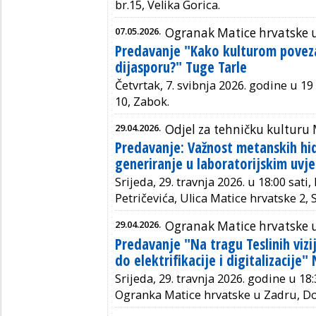
br.15, Velika Gorica.
07.05.2026.
Ogranak Matice hrvatske 
Predavanje "Kako kulturom povez
dijasporu?" Tuge Tarle
Četvrtak, 7. svibnja 2026. godine u 19 
10, Zabok.
29.04.2026.
Odjel za tehničku kulturu
Predavanje: Važnost metanskih hid
generiranje u laboratorijskim uvj
Srijeda, 29. travnja 2026. u 18:00 sati
Petričevića, Ulica Matice hrvatske 2,
29.04.2026.
Ogranak Matice hrvatske 
Predavanje "Na tragu Teslinih vizi
do elektrifikacije i digitalizacije"
Srijeda, 29. travnja 2026. godine u 18
Ogranka Matice hrvatske u Zadru, Do