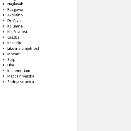
Naglasak
Razgovor
Aktualno
Društvo
Kolumne
Književnost
Glazba
Kazalište
Likovna umjetnost
Mozaik
Strip
Film
In memoriam
Matica hrvatska
Zadnja stranica