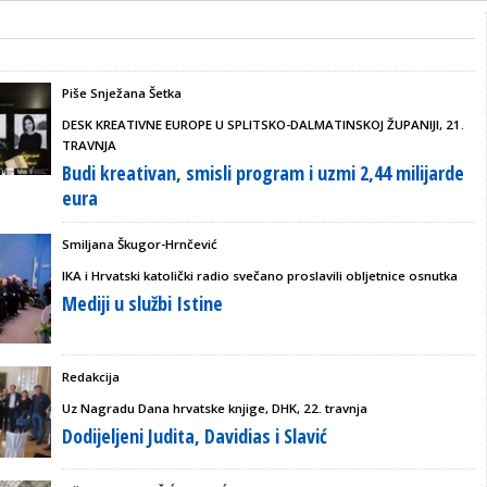
Piše Snježana Šetka
DESK KREATIVNE EUROPE U SPLITSKO-DALMATINSKOJ ŽUPANIJI, 21.
TRAVNJA
Budi kreativan, smisli program i uzmi 2,44 milijarde
eura
Smiljana Škugor-Hrnčević
IKA i Hrvatski katolički radio svečano proslavili obljetnice osnutka
Mediji u službi Istine
Redakcija
Uz Nagradu Dana hrvatske knjige, DHK, 22. travnja
Dodijeljeni Judita, Davidias i Slavić