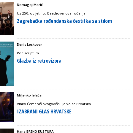
Domagoj Marić
Uz 250. obljetnicu Beethovenova rođenja
Zagrebačka rođendanska čestitka sa stilom
Denis Leskovar
Pop scriptum
Glazba iz retrovizora
Miljenko Jelača
Vinko Ćemeraš ovogodišnji je Voice Hrvatska
IZABRANI GLAS HRVATSKE
Hana BREKO KUSTURA