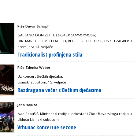
Piše Davor Schopf
GAETANO DONIZETTI,
LUCIA DI LAMMERMOOR
,
DIR. MARCELLO MOTTADELLI, RED. PIER LUIGI PIZZI, HNK U ZAGREBU,
premijera 14. veljače
Tradicionalist profinjena stila
Piše Zdenka Weber
Uz koncert Bečkih dječaka,
Lisinski subotom, 15. veljače
Razdragana večer s Bečkim dječacima
Jana Haluza
Ivan Repušić, Minhenski radijski orkestar i Zbor Bavarskoga radija u
ciklusu Lisinski subotom
Vrhunac koncertne sezone