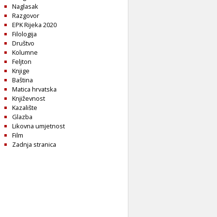
Naglasak
Razgovor
EPK Rijeka 2020
Filologija
Društvo
Kolumne
Feljton
Knjige
Baština
Matica hrvatska
Književnost
Kazalište
Glazba
Likovna umjetnost
Film
Zadnja stranica