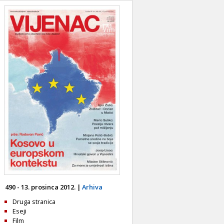
490 - 13. prosinca 2012. |
Arhiva
Druga stranica
Eseji
Film