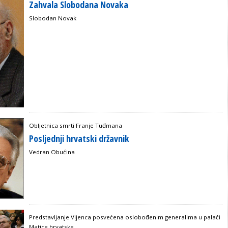
Zahvala Slobodana Novaka
Slobodan Novak
Obljetnica smrti Franje Tuđmana
Posljednji hrvatski državnik
Vedran Obućina
Predstavljanje Vijenca posvećena oslobođenim generalima u palači
Matice hrvatske