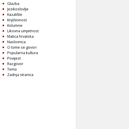
Glazba
Jezikoslovlje
Kazalište
Književnost
Kolumne
Likovna umjetnost
Matica hrvatska
Naslovnica
O tome se govori
Popularna kultura
Povijest
Razgovor
Tema
Zadnja stranica