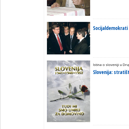
Socijaldemokrat
Istina o sloveniji u D
Slovenija: strati