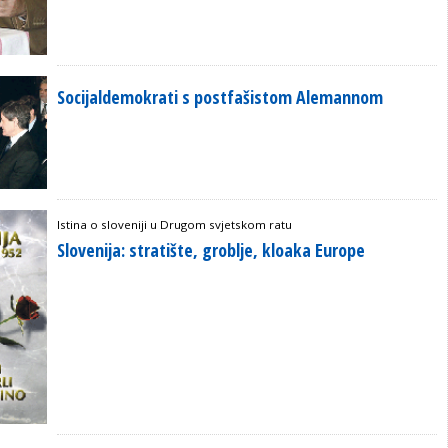
Socijaldemokrati s postfašistom Alemannom
Istina o sloveniji u Drugom svjetskom ratu
Slovenija: stratište, groblje, kloaka Europe