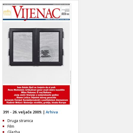
391 - 26. veljače 2009. |
Arhiva
Druga stranica
Film
Glazba