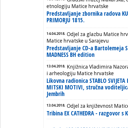
etnologiju Matice hrvatske
Predstavljanje zbornika radova 
PRIMORJU 1815.
14.04.2018.
Odjel za glazbu Matice hr
Matice hrvatske u Sarajevu
Predstavljanje CD-a Bartolemeja 
MADNESS BH edition
13.04.2018.
Knjižnica Vladimira Nazora
i arheologiju Matice hrvatske
Likovna radionica STABLO SVIJETA
MITSKI MOTIVI, stručna voditeljica
Jembrih
13.04.2018.
Odjel za književnost Matic
Tribina EX CATHEDRA - razgovor 