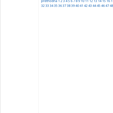
prethodna
1
2
3
4
5
6
7
8
9
10
11
12
13
14
15
16
1
32
33
34
35
36
37
38
39
40
41
42
43
44
45
46
47
4