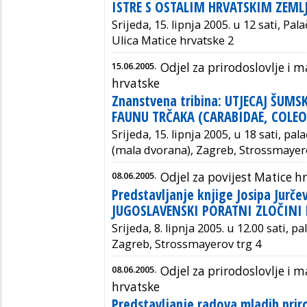
ISTRE S OSTALIM HRVATSKIM ZEM
Srijeda, 15. lipnja 2005. u 12 sati, Pa
Ulica Matice hrvatske 2
15.06.2005.
Odjel za prirodoslovlje i
hrvatske
Znanstvena tribina: UTJECAJ ŠUMS
FAUNU TRČAKA (CARABIDAE, COLE
Srijeda, 15. lipnja 2005, u 18 sati, pa
(mala dvorana), Zagreb, Strossmayer
08.06.2005.
Odjel za povijest Matice h
Predstavljanje knjige Josipa Jurče
JUGOSLAVENSKI PORATNI ZLOČINI
Srijeda, 8. lipnja 2005. u 12.00 sati, p
Zagreb, Strossmayerov trg 4
08.06.2005.
Odjel za prirodoslovlje i
hrvatske
Predstavljanje radova mladih prir