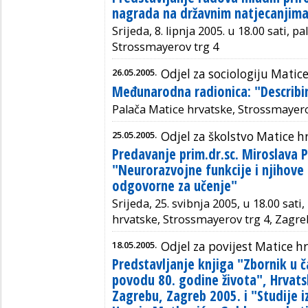
nagrada na državnim natjecanjim
Srijeda, 8. lipnja 2005. u 18.00 sati, 
Strossmayerov trg 4
26.05.2005.
Odjel za sociologiju Matic
Međunarodna radionica: "Describ
Palača Matice hrvatske, Strossmayero
25.05.2005.
Odjel za školstvo Matice h
Predavanje prim.dr.sc. Miroslava 
"Neurorazvojne funkcije i njihove 
odgovorne za učenje"
Srijeda, 25. svibnja 2005, u 18.00 sati
hrvatske, Strossmayerov trg 4, Zagre
18.05.2005.
Odjel za povijest Matice h
Predstavljanje knjiga "Zbornik u 
povodu 80. godine života", Hrvatski
Zagrebu, Zagreb 2005. i "Studije i