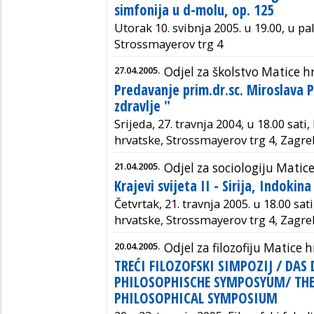
simfonija u d-molu, op. 125
Utorak 10. svibnja 2005. u 19.00, u pa
Strossmayerov trg 4
27.04.2005.
Odjel za školstvo Matice h
Predavanje prim.dr.sc. Miroslava 
zdravlje "
Srijeda, 27. travnja 2004, u 18.00 sati
hrvatske, Strossmayerov trg 4, Zagre
21.04.2005.
Odjel za sociologiju Matic
Krajevi svijeta II - Sirija, Indokina
Četvrtak, 21. travnja 2005. u 18.00 sat
hrvatske, Strossmayerov trg 4, Zagre
20.04.2005.
Odjel za filozofiju Matice 
TREĆI FILOZOFSKI SIMPOZIJ / DAS 
PHILOSOPHISCHE SYMPOSYUM/ THE
PHILOSOPHICAL SYMPOSIUM