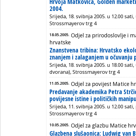
Hrvoja Matkovića, Golden marketi
2004.
Srijeda, 18. svibnja 2005. u 12.00 sati
Strossmayerov trg 4
18.05.2005.
Odjel za prirodoslovlje i
hrvatske
Znanstvena tribina: Hrvatsko ekol
znanjem i zalaganjem u očuvanju p
Srijeda, 18. svibnja 2005. u 18.00 sati
dvorana), Strossmayerov trg 4
11.05.2005.
Odjel za povijest Matice h
Predavanje akademika Petra Strčić
povijesne istine i političkih manipu
Srijeda, 11. svibnja 2005. u 12.00 sati
Strossmayerov trg 4
10.05.2005.
Odjel za glazbu Matice hr
Glazbena slušaonica: Ludwig van B