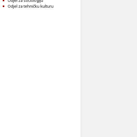
Odjel za sociologiju
Odjel za tehničku kulturu