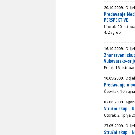
20.10.2009.
Odjel
Predavanje Nedj
PERSPEKTIVE
Utorak, 20. listo
4, Zagreb
16.10.2009.
Odjel
Znanstveni skup
Vukovarsko-srij
Petak, 16. listopa
10.09.2009.
Odjel
Predavanje u po
Četvrtak, 10. ruj
02.06.2009.
Agenc
Stručni skup 
Utorak, 2. lipnja 
27.05.2009.
Odjel
Stručni skup - 