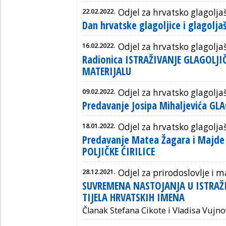
22.02.2022.
Odjel za hrvatsko glagolja
Dan hrvatske glagoljice i glagolja
16.02.2022.
Odjel za hrvatsko glagolja
Radionica ISTRAŽIVANJE GLAGOLJ
MATERIJALU
09.02.2022.
Odjel za hrvatsko glagolja
Predavanje Josipa Mihaljevića GL
18.01.2022.
Odjel za hrvatsko glagolja
Predavanje Matea Žagara i Majde
POLJIČKE ĆIRILICE
28.12.2021.
Odjel za prirodoslovlje i
SUVREMENA NASTOJANJA U ISTRAŽ
TIJELA HRVATSKIH IMENA
Članak Stefana Cikote i Vladisa Vujno