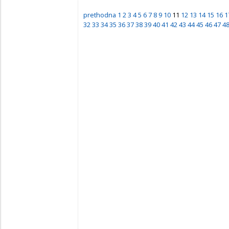
prethodna
1
2
3
4
5
6
7
8
9
10
11
12
13
14
15
16
1
32
33
34
35
36
37
38
39
40
41
42
43
44
45
46
47
4