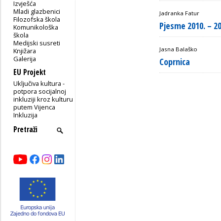
Izvješća
Mladi glazbenici
Jadranka Fatur
Filozofska škola
Pjesme 2010. – 20
Komunikološka
škola
Medijski susreti
Jasna Balaško
Knjižara
Galerija
Coprnica
EU Projekt
Uključiva kultura -
potpora socijalnoj
inkluziji kroz kulturu
putem Vijenca
Inkluzija