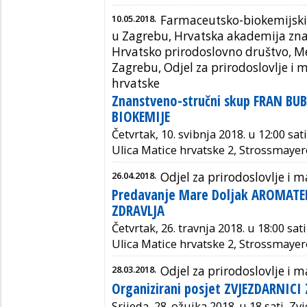
10.05.2018.
Farmaceutsko-biokemijski 
u Zagrebu, Hrvatska akademija znan
Hrvatsko prirodoslovno društvo, Me
Zagrebu, Odjel za prirodoslovlje i
hrvatske
Znanstveno-stručni skup FRAN BU
BIOKEMIJE
Četvrtak, 10. svibnja 2018. u 12:00 sa
Ulica Matice hrvatske 2, Strossmayer
26.04.2018.
Odjel za prirodoslovlje i
Predavanje Mare Doljak AROMAT
ZDRAVLJA
Četvrtak, 26. travnja 2018. u 18:00 sa
Ulica Matice hrvatske 2, Strossmayer
28.03.2018.
Odjel za prirodoslovlje i
Organizirani posjet ZVJEZDARNICI
Srijeda, 28. ožujka 2018. u 18 sati, 