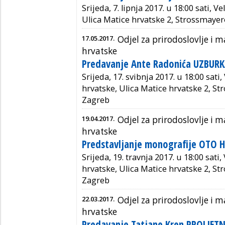
Srijeda, 7. lipnja 2017. u 18:00 sati, 
Ulica Matice hrvatske 2, Strossmayer
17.05.2017.
Odjel za prirodoslovlje i
hrvatske
Predavanje Ante Radonića UZBUR
Srijeda, 17. svibnja 2017. u 18:00 sati
hrvatske, Ulica Matice hrvatske 2, St
Zagreb
19.04.2017.
Odjel za prirodoslovlje i
hrvatske
Predstavljanje monografije OTO 
Srijeda, 19. travnja 2017. u 18:00 sati
hrvatske, Ulica Matice hrvatske 2, St
Zagreb
22.03.2017.
Odjel za prirodoslovlje i
hrvatske
Predavanje Tatjane Kren PROLJET