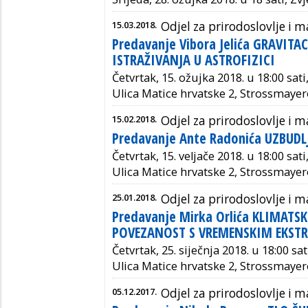
15.03.2018.
Odjel za prirodoslovlje i
Predavanje Vibora Jelića GRAVITA
ISTRAŽIVANJA U ASTROFIZICI
Četvrtak, 15. ožujka 2018. u 18:00 sat
Ulica Matice hrvatske 2, Strossmayer
15.02.2018.
Odjel za prirodoslovlje i
Predavanje Ante Radonića UZBUDL
Četvrtak, 15. veljače 2018. u 18:00 sat
Ulica Matice hrvatske 2, Strossmayer
25.01.2018.
Odjel za prirodoslovlje i
Predavanje Mirka Orlića KLIMATS
POVEZANOST S VREMENSKIM EKST
Četvrtak, 25. siječnja 2018. u 18:00 sa
Ulica Matice hrvatske 2, Strossmayer
05.12.2017.
Odjel za prirodoslovlje i