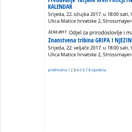
KALENDAR
Srijeda, 22. ožujka 2017. u 18:00 sati
Ulica Matice hrvatske 2, Strossmayer
22.02.2017.
Odjel za prirodoslovlje i
Znanstvena tribina GRIPA I NJEZ
Srijeda, 22. veljače 2017. u 18:00 sati
Ulica Matice hrvatske 2, Strossmayer
prethodna
1
2
3
4
5
6
7
8
sljedeća