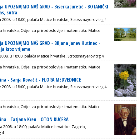
ja UPOZNAJMO NAŠ GRAD - Biserka Juretić - BOTANIČKI
as, sutra
ja 2008. u 18:00, palača Matice hrvatske, Strossmayerov trg 4
a hrvatska, Odjel za prirodoslovlje i matematiku Matice
ja UPOZNAJMO NAŠ GRAD - Biljana Janev Hutinec -
ja kroz vrijeme
 2008. u 18:00, palača Matice hrvatske, Strossmayerov trg 4
a hrvatska, Odjel za prirodoslovlje i matematiku Matice
ina - Sanja Kovačić - FLORA MEDVEDNICE
e 2008. u 18:00, palača Matice hrvatske, Strossmayerov trg 4
a hrvatska, Odjel za prirodoslovlje i matematiku Matice
ina - Tatjana Kren - OTON KUČERA
nja 2008. u 18:00, palača Matice hrvatske, Zagreb,
g 4