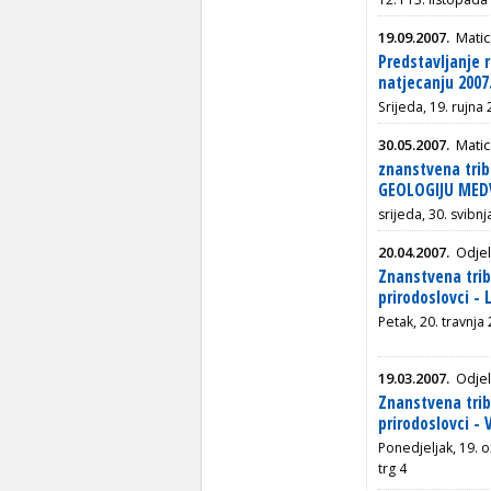
19.09.2007.
Matic
Predstavljanje 
natjecanju 2007
Srijeda, 19. rujna
30.05.2007.
Matic
znanstvena trib
GEOLOGIJU MED
srijeda, 30. svibn
20.04.2007.
Odjel
Znanstvena trib
prirodoslovci -
Petak, 20. travnja
19.03.2007.
Odjel
Znanstvena tribi
prirodoslovci -
Ponedjeljak, 19. o
trg 4