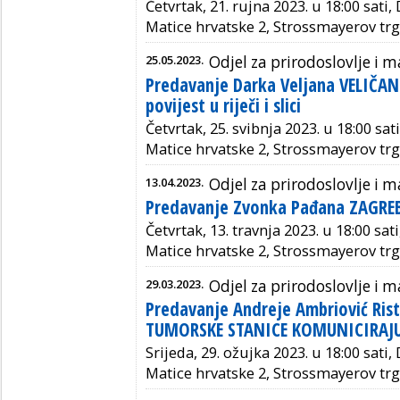
Četvrtak, 21. rujna 2023. u 18:00 sati,
Matice hrvatske 2, Strossmayerov trg
25.05.2023.
Odjel za prirodoslovlje i
Predavanje Darka Veljana VELIČ
povijest u riječi i slici
Četvrtak, 25. svibnja 2023. u 18:00 sat
Matice hrvatske 2, Strossmayerov trg
13.04.2023.
Odjel za prirodoslovlje i
Predavanje Zvonka Pađana ZAGRE
Četvrtak, 13. travnja 2023. u 18:00 sat
Matice hrvatske 2, Strossmayerov trg
29.03.2023.
Odjel za prirodoslovlje i
Predavanje Andreje Ambriović Ri
TUMORSKE STANICE KOMUNICIRAJU
Srijeda, 29. ožujka 2023. u 18:00 sati,
Matice hrvatske 2, Strossmayerov trg