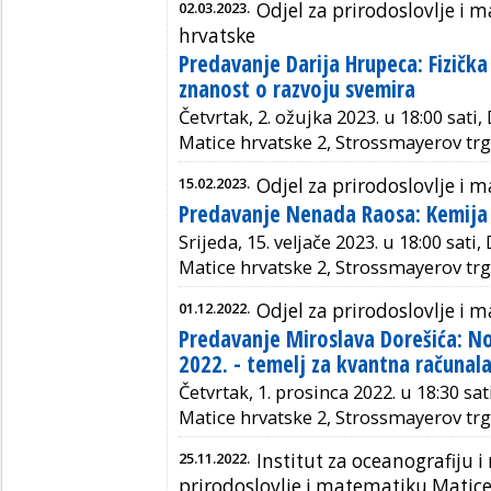
02.03.2023.
Odjel za prirodoslovlje i
hrvatske
Predavanje Darija Hrupeca: Fizička
znanost o razvoju svemira
Četvrtak, 2. ožujka 2023. u 18:00 sati,
Matice hrvatske 2, Strossmayerov trg
15.02.2023.
Odjel za prirodoslovlje i
Predavanje Nenada Raosa: Kemija 
Srijeda, 15. veljače 2023. u 18:00 sati
Matice hrvatske 2, Strossmayerov trg
01.12.2022.
Odjel za prirodoslovlje i
Predavanje Miroslava Dorešića: No
2022. - temelj za kvantna računal
Četvrtak, 1. prosinca 2022. u 18:30 sat
Matice hrvatske 2, Strossmayerov trg
25.11.2022.
Institut za oceanografiju i 
prirodoslovlje i matematiku Matic