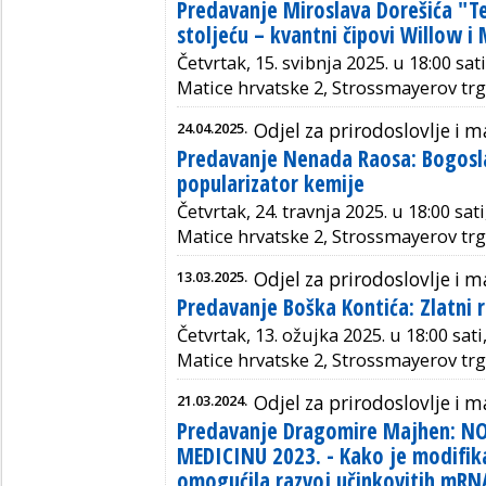
Predavanje Miroslava Dorešića "Te
stoljeću – kvantni čipovi Willow i
Četvrtak, 15. svibnja 2025. u 18:00 sat
Matice hrvatske 2, Strossmayerov trg
24.04.2025.
Odjel za prirodoslovlje i
Predavanje Nenada Raosa: Bogoslav
popularizator kemije
Četvrtak, 24. travnja 2025. u 18:00 sat
Matice hrvatske 2, Strossmayerov trg
13.03.2025.
Odjel za prirodoslovlje i
Predavanje Boška Kontića: Zlatni 
Četvrtak, 13. ožujka 2025. u 18:00 sati
Matice hrvatske 2, Strossmayerov trg
21.03.2024.
Odjel za prirodoslovlje i
Predavanje Dragomire Majhen: 
MEDICINU 2023. - Kako je modifika
omogućila razvoj učinkovitih mRN