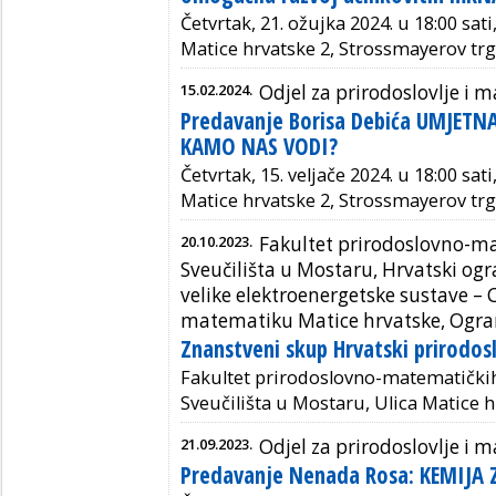
Četvrtak, 21. ožujka 2024. u 18:00 sati
Matice hrvatske 2, Strossmayerov trg
15.02.2024.
Odjel za prirodoslovlje i
Predavanje Borisa Debića UMJETNA
KAMO NAS VODI?
Četvrtak, 15. veljače 2024. u 18:00 sat
Matice hrvatske 2, Strossmayerov trg
20.10.2023.
Fakultet prirodoslovno-ma
Sveučilišta u Mostaru, Hrvatski o
velike elektroenergetske sustave – C
matematiku Matice hrvatske, Ogra
Znanstveni skup Hrvatski prirodos
Fakultet prirodoslovno-matematičkih
Sveučilišta u Mostaru, Ulica Matice 
21.09.2023.
Odjel za prirodoslovlje i
Predavanje Nenada Rosa: KEMIJA 