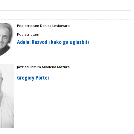
Pop scriptum Denisa Leskovara
Pop scriptum
Adele: Razvod i kako ga uglazbiti
Jazz ad libitum Mladena Mazura
Gregory Porter