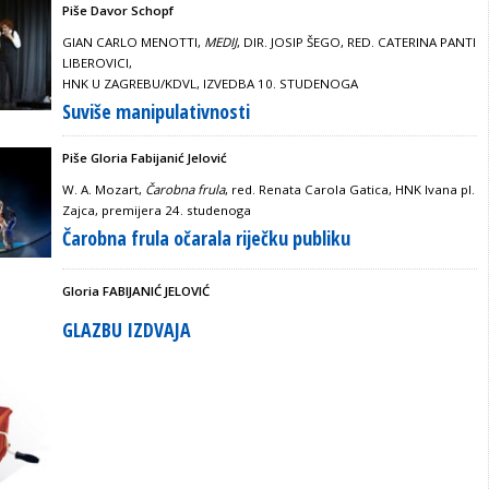
Piše Davor Schopf
GIAN CARLO MENOTTI,
MEDIJ
, DIR. JOSIP ŠEGO, RED. CATERINA PANTI
LIBEROVICI,
HNK U ZAGREBU/KDVL, IZVEDBA 10. STUDENOGA
Suviše manipulativnosti
Piše Gloria Fabijanić Jelović
W. A. Mozart,
Čarobna frula
, red. Renata Carola Gatica, HNK Ivana pl.
Zajca, premijera 24. studenoga
Čarobna frula očarala riječku publiku
Gloria FABIJANIĆ JELOVIĆ
GLAZBU IZDVAJA