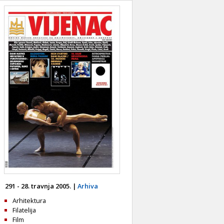
291 - 28. travnja 2005. |
Arhiva
Arhitektura
Filatelija
Film