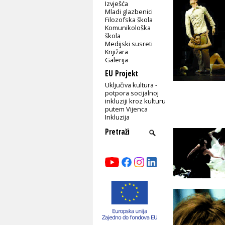
Izvješća
Mladi glazbenici
Filozofska škola
Komunikološka
škola
Medijski susreti
Knjižara
Galerija
EU Projekt
Uključiva kultura -
potpora socijalnoj
inkluziji kroz kulturu
putem Vijenca
Inkluzija