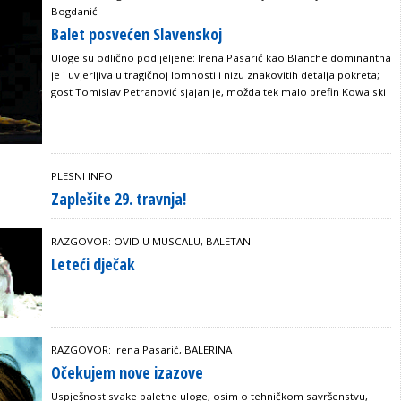
Bogdanić
Balet posvećen Slavenskoj
Uloge su odlično podijeljene: Irena Pasarić kao Blanche dominantna
je i uvjerljiva u tragičnoj lomnosti i nizu znakovitih detalja pokreta;
gost Tomislav Petranović sjajan je, možda tek malo prefin Kowalski
PLESNI INFO
Zaplešite 29. travnja!
RAZGOVOR: OVIDIU MUSCALU, BALETAN
Leteći dječak
RAZGOVOR: Irena Pasarić, BALERINA
Očekujem nove izazove
Uspješnost svake baletne uloge, osim o tehničkom savršenstvu,