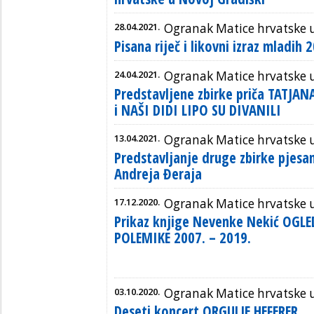
28.04.2021.
Ogranak Matice hrvatske u
Pisana riječ i likovni izraz mladih
24.04.2021.
Ogranak Matice hrvatske u
Predstavljene zbirke priča TATJAN
i NAŠI DIDI LIPO SU DIVANILI
13.04.2021.
Ogranak Matice hrvatske u
Predstavljanje druge zbirke pjesa
Andreja Đeraja
17.12.2020.
Ogranak Matice hrvatske u
Prikaz knjige Nevenke Nekić OGLED
POLEMIKE 2007. – 2019.
03.10.2020.
Ogranak Matice hrvatske u
Deseti koncert ORGULJE HEFERER