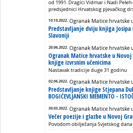
od 1991. Dragici Vidmar i Nadi Peleh
predsjednici Hrvatskog pjevačkog dr
10.10.2022.
Ogranak Matice hrvatske u
Predstavljanje dviju knjiga Josipa
Slavoniji
20.06.2022.
Ogranak Matice hrvatske u
Ogranak Matice hrvatske u Novoj 
knjige izvrsnim učenicima
Nastavak tradicije duge 31 godinu
02.06.2022.
Ogranak Matice hrvatske u
Predstavljanje knjige Stjepana Du
BOGIĆEVLJANSKI MEMENTO - ISTO
30.03.2022.
Ogranak Matice hrvatske u
Večer poezije i glazbe u Novoj Gra
Povodom obilježanja Svjetskog dana 