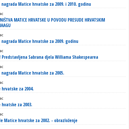
 nagrada Matice hrvatske za 2009. i 2010. godinu
ac
DNIŠTVA MATICE HRVATSKE U POVODU PRESUDE HRVATSKIM
HAAGU
ac
 nagrada Matice hrvatske za 2009. godinu
ac
! Predstavljena Sabrana djela Williama Shakespearea
ac
 nagrada Matice hrvatske za 2005.
ac
 hrvatske za 2004.
ac
 hvatske za 2003.
ac
e Matice hrvatske za 2002. - obrazloženje