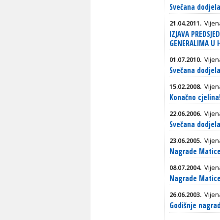
Svečana dodjela
21.04.2011.
Vijen
IZJAVA PREDSJE
GENERALIMA U 
01.07.2010.
Vijen
Svečana dodjela
15.02.2008.
Vijen
Konačno cjelina
22.06.2006.
Vijen
Svečana dodjela
23.06.2005.
Vijen
Nagrade Matice
08.07.2004.
Vijen
Nagrade Matice
26.06.2003.
Vijen
Godišnje nagrad