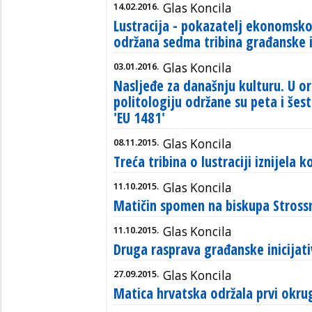
14.02.2016.
Glas Koncila
Lustracija - pokazatelj ekonomsk
održana sedma tribina građanske in
03.01.2016.
Glas Koncila
Nasljeđe za današnju kulturu. U or
politologiju održane su peta i šest
'EU 1481'
08.11.2015.
Glas Koncila
Treća tribina o lustraciji iznijela
11.10.2015.
Glas Koncila
Matičin spomen na biskupa Stros
11.10.2015.
Glas Koncila
Druga rasprava građanske inicijat
27.09.2015.
Glas Koncila
Matica hrvatska održala prvi okrugl