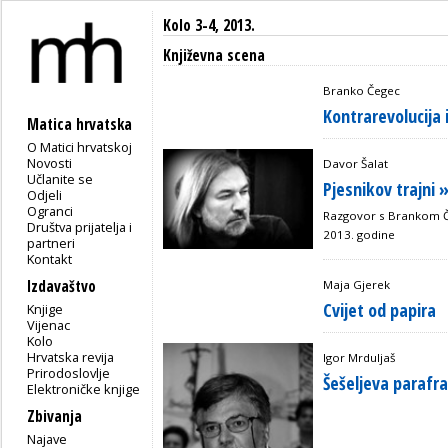
Kolo 3-4, 2013.
Književna scena
Branko Čegec
Kontrarevolucija
Matica hrvatska
O Matici hrvatskoj
Novosti
Davor Šalat
Učlanite se
Pjesnikov trajni
Odjeli
Ogranci
Razgovor s Brankom 
Društva prijatelja i
2013. godine
partneri
Kontakt
Izdavaštvo
Maja Gjerek
Cvijet od papira
Knjige
Vijenac
Kolo
Hrvatska revija
Igor Mrduljaš
Prirodoslovlje
Šešeljeva parafr
Elektroničke knjige
Zbivanja
Najave