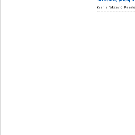
(Sanja Nikčević: Kazališ