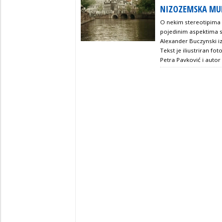
NIZOZEMSKA MU
O nekim stereotipima
pojedinim aspektima s
Alexander Buczynski iz
Tekst je iliustriran fo
Petra Pavković i autor 