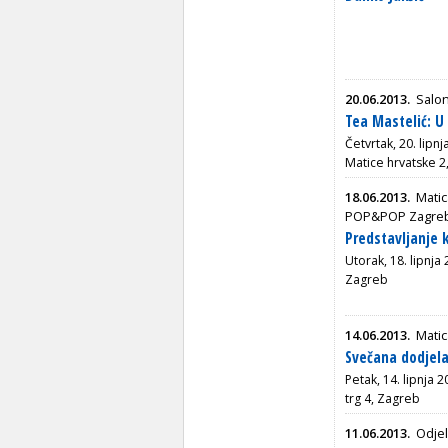
20.06.2013.
Salon
Tea Mastelić: 
Četvrtak, 20. lipn
Matice hrvatske 2
18.06.2013.
Matic
POP&POP Zagre
Predstavljanje 
Utorak, 18. lipnja
Zagreb
14.06.2013.
Matic
Svečana dodjela
Petak, 14. lipnja 
trg 4, Zagreb
11.06.2013.
Odjel