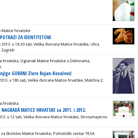
 Matice hrvatske
U POTRAZI ZA IDENTITETOM
ja 2013. u 18.30 sati, Velika dvorana Matice hrvatske, Ulica
, Zagreb
a hrvatska, Ogranak Matice hrvatske u Delnicama,
b
knjige GORANI Zlate Bujan-Kovačević
 2013. u 18h sati, Velika dvorana Matice hrvatske, Matičina 2,
a hrvatska
 NAGRADÂ MATICE HRVATSKE za 2011. i 2012.
2013. u 12 sati, Velika dvorana Matice hrvatske, Strossmayerov
 za školstvo Matice hrvatske, Psihološki centar TESA