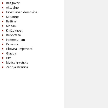
Razgovor
Aktualno
Hrvati izvan domovine
Kolumne
Baština
Mozaik
Književnost
Reportaža
In memoriam
Kazalište
Likovna umjetnost
Glazba
Film
Matica hrvatska
Zadnja stranica