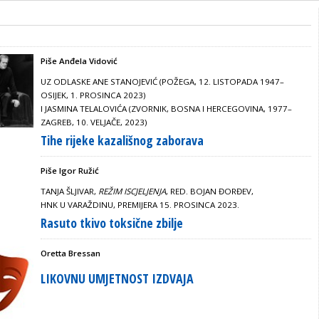
Piše Anđela Vidović
UZ ODLASKE ANE STANOJEVIĆ (POŽEGA, 12. LISTOPADA 1947–
OSIJEK, 1. PROSINCA 2023)
I JASMINA TELALOVIĆA (ZVORNIK, BOSNA I HERCEGOVINA, 1977–
ZAGREB, 10. VELJAČE, 2023)
Tihe rijeke kazališnog zaborava
Piše Igor Ružić
TANJA ŠLJIVAR,
REŽIM ISCJELJENJA
, RED. BOJAN ĐORĐEV,
HNK U VARAŽDINU, PREMIJERA 15. PROSINCA 2023.
Rasuto tkivo toksične zbilje
Oretta Bressan
LIKOVNU UMJETNOST IZDVAJA