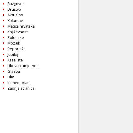
Razgovor
Društvo
Aktualno
Kolumne
Matica hrvatska
Književnost
Polemike
Mozaik
Reportaža
Jubilej
Kazalište
Likovna umjetnost
Glazba
Film
In memoriam
Zadnja stranica