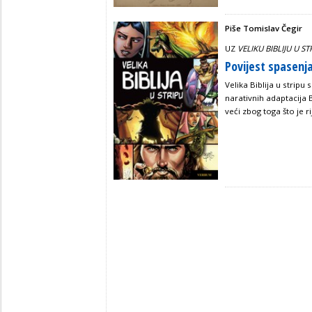
Piše Tomislav Čegir
UZ
VELIKU BIBLIJU U S
Povijest spasenja
Velika Biblija u stripu
narativnih adaptacija Bi
veći zbog toga što je 