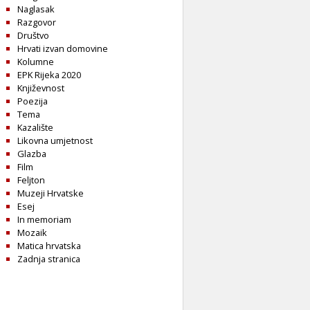
Naglasak
Razgovor
Društvo
Hrvati izvan domovine
Kolumne
EPK Rijeka 2020
Književnost
Poezija
Tema
Kazalište
Likovna umjetnost
Glazba
Film
Feljton
Muzeji Hrvatske
Esej
In memoriam
Mozaik
Matica hrvatska
Zadnja stranica