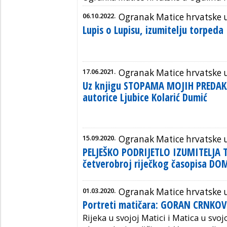
06.10.2022.
Ogranak Matice hrvatske u
Lupis o Lupisu, izumitelju torpeda
17.06.2021.
Ogranak Matice hrvatske u
Uz knjigu STOPAMA MOJIH PREDAK
autorice Ljubice Kolarić Dumić
15.09.2020.
Ogranak Matice hrvatske u
PELJEŠKO PODRIJETLO IZUMITELJA T
četverobroj riječkog časopisa DO
01.03.2020.
Ogranak Matice hrvatske u
Portreti matičara: GORAN CRNKO
Rijeka u svojoj Matici i Matica u svoj