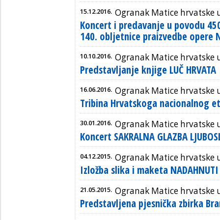
15.12.2016.
Ogranak Matice hrvatske u
Koncert i predavanje u povodu 450.
140. obljetnice praizvedbe opere N
10.10.2016.
Ogranak Matice hrvatske u
Predstavljanje knjige LUČ HRVATA
16.06.2016.
Ogranak Matice hrvatske u
Tribina Hrvatskoga nacionalnog et
30.01.2016.
Ogranak Matice hrvatske u
Koncert SAKRALNA GLAZBA LJUBOS
04.12.2015.
Ogranak Matice hrvatske u
Izložba slika i maketa NADAHNU
21.05.2015.
Ogranak Matice hrvatske u
Predstavljena pjesnička zbirka Br