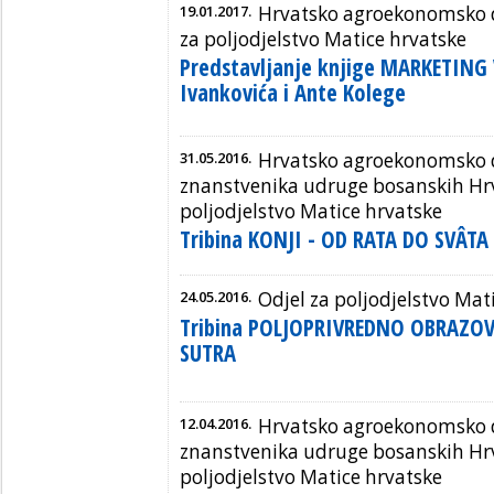
19.01.2017.
Hrvatsko agroekonomsko d
za poljodjelstvo Matice hrvatske
Predstavljanje knjige MARKETING
Ivankovića i Ante Kolege
31.05.2016.
Hrvatsko agroekonomsko d
znanstvenika udruge bosanskih Hrva
poljodjelstvo Matice hrvatske
Tribina KONJI - OD RATA DO SVÂTA
24.05.2016.
Odjel za poljodjelstvo Mat
Tribina POLJOPRIVREDNO OBRAZOV
SUTRA
12.04.2016.
Hrvatsko agroekonomsko d
znanstvenika udruge bosanskih Hrva
poljodjelstvo Matice hrvatske