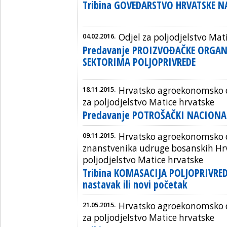
Tribina GOVEDARSTVO HRVATSKE N
04.02.2016.
Odjel za poljodjelstvo Mat
Predavanje PROIZVOĐAČKE ORGANI
SEKTORIMA POLJOPRIVREDE
18.11.2015.
Hrvatsko agroekonomsko d
za poljodjelstvo Matice hrvatske
Predavanje POTROŠAČKI NACIONA
09.11.2015.
Hrvatsko agroekonomsko d
znanstvenika udruge bosanskih Hrva
poljodjelstvo Matice hrvatske
Tribina KOMASACIJA POLJOPRIVRE
nastavak ili novi početak
21.05.2015.
Hrvatsko agroekonomsko d
za poljodjelstvo Matice hrvatske