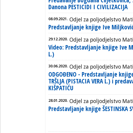
Danona PESTICIDI I CIVILIZACIJA
08.09.2021.
Odjel za poljodjelstvo Mat
Predstavljanje knjige Ive Miljkov
29.12.2020.
Odjel za poljodjelstvo Mat
Video: Predstavljanje knjige Ive M
L.)
30.06.2020.
Odjel za poljodjelstvo Mat
ODGOĐENO - Predstavljanje knjige
TRŠLJA (PISTACIA VERA L.) i preda
KIŠPATIĆU
28.01.2020.
Odjel za poljodjelstvo Mat
Predstavljanje knjige ŠESTINSKA 