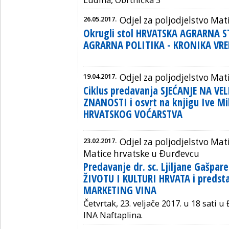
26.05.2017.
Odjel za poljodjelstvo Mat
Okrugli stol HRVATSKA AGRARNA S
AGRARNA POLITIKA - KRONIKA VRE
19.04.2017.
Odjel za poljodjelstvo Mat
Ciklus predavanja SJEĆANJE NA V
ZNANOSTI i osvrt na knjigu Ive Mi
HRVATSKOG VOĆARSTVA
23.02.2017.
Odjel za poljodjelstvo Mat
Matice hrvatske u Ðurđevcu
Predavanje dr. sc. Ljiljane Gašpar
ŽIVOTU I KULTURI HRVATA i predsta
MARKETING VINA
Četvrtak, 23. veljače 2017. u 18 sati 
INA Naftaplina.