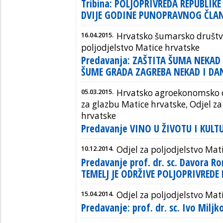
Tribina: POLJOPRIVREDA REPUBLIK
DVIJE GODINE PUNOPRAVNOG ČLAN
16.04.2015.
Hrvatsko šumarsko društvo
poljodjelstvo Matice hrvatske
Predavanja: ZAŠTITA ŠUMA NEKAD 
ŠUME GRADA ZAGREBA NEKAD I DA
05.03.2015.
Hrvatsko agroekonomsko d
za glazbu Matice hrvatske, Odjel za
hrvatske
Predavanje VINO U ŽIVOTU I KULT
10.12.2014.
Odjel za poljodjelstvo Mat
Predavanje prof. dr. sc. Davora
TEMELJ JE ODRŽIVE POLJOPRIVREDE
15.04.2014.
Odjel za poljodjelstvo Mat
Predavanje: prof. dr. sc. Ivo Miljk