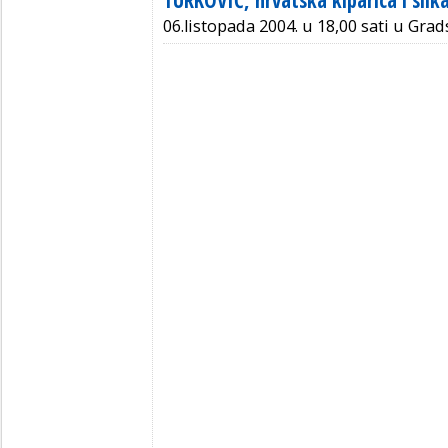
TURKOVIĆ, hrvatska kiparica i slika
06.listopada 2004. u 18,00 sati u G