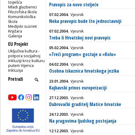
Izvješća
Pravopis za novo stoljeće
Mladi glazbenici
Filozofska škola
07.02.2004.
Vjesnik
Komunikološka
Neka pravopis bude što jednostavniji
škola
Medijski susreti
Knjižara
07.02.2004.
Vjesnik
Galerija
Treba li Hrvatskoj novi pravopis
EU Projekt
05.02.2004.
Vjesnik
Uključiva kultura -
»Treći program« gostuje u »Kolu«
potpora socijalnoj
inkluziji kroz kulturu
04.02.2004.
Vjesnik
putem Vijenca
Inkluzija
Osobna iskaznica hrvatskoga jezika
23.01.2004.
Vjesnik
Kajkavski prinos europeizaciji
27.12.2003.
Vjesnik
Dubrovački graditelj Matice hrvatske
24.12.2003.
Vjesnik
Na pragovima ljudskog postojanja
12.12.2003.
Vjesnik