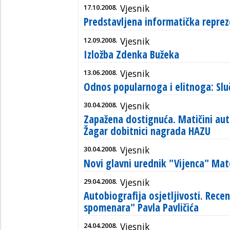
17.10.2008.
Vjesnik
Predstavljena informatička reprez
12.09.2008.
Vjesnik
Izložba Zdenka Bužeka
13.06.2008.
Vjesnik
Odnos popularnoga i elitnoga: Slu
30.04.2008.
Vjesnik
Zapažena dostignuća. Matičini aut
Žagar dobitnici nagrada HAZU
30.04.2008.
Vjesnik
Novi glavni urednik "Vijenca" Ma
29.04.2008.
Vjesnik
Autobiografija osjetljivosti. Rec
spomenara" Pavla Pavličića
24.04.2008.
Vjesnik