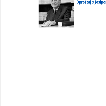
Oproštaj s Josip