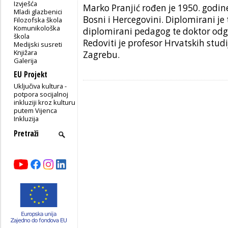
Izvješća
Marko Pranjić rođen je 1950. godine
Mladi glazbenici
Bosni i Hercegovini. Diplomirani je 
Filozofska škola
Komunikološka
diplomirani pedagog te doktor odg
škola
Redoviti je profesor Hrvatskih studi
Medijski susreti
Knjižara
Zagrebu.
Galerija
EU Projekt
Uključiva kultura -
potpora socijalnoj
inkluziji kroz kulturu
putem Vijenca
Inkluzija