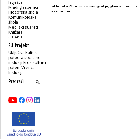
Izvješća
Biblioteka
Zbornici
i
monografije
, glavna urednica
Mladi glazbenici
o autorima
Filozofska škola
Komunikološka
škola
Medijski susreti
Knjižara
Galerija
EU Projekt
Uključiva kultura -
potpora socijalnoj
inkluziji kroz kulturu
putem Vijenca
Inkluzija