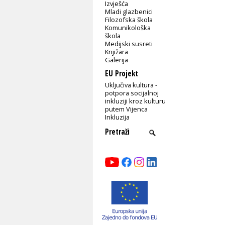
Izvješća
Mladi glazbenici
Filozofska škola
Komunikološka
škola
Medijski susreti
Knjižara
Galerija
EU Projekt
Uključiva kultura -
potpora socijalnoj
inkluziji kroz kulturu
putem Vijenca
Inkluzija