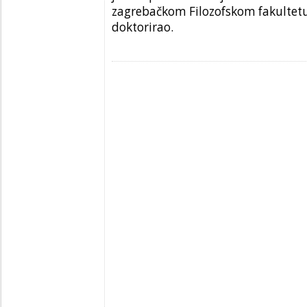
zagrebačkom Filozofskom fakultetu 
doktorirao.