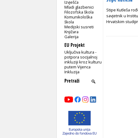
Izvješća
Mladi glazbenici
Stipe Kutleša rođ
Filozofska škola
savjetnik u Instit
Komunikološka
Hrvatskim studiji
škola
Medijski susreti
Knjižara
Galerija
EU Projekt
Uključiva kultura -
potpora socijalnoj
inkluziji kroz kulturu
putem Vijenca
Inkluzija