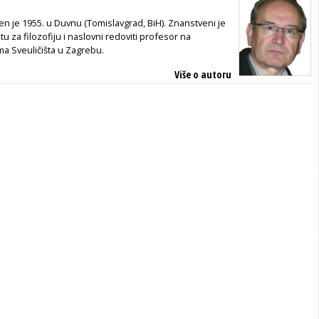
en je 1955. u Duvnu (Tomislavgrad, BiH). Znanstveni je
utu za filozofiju i naslovni redoviti profesor na
ma Sveuličišta u Zagrebu.
Više o autoru