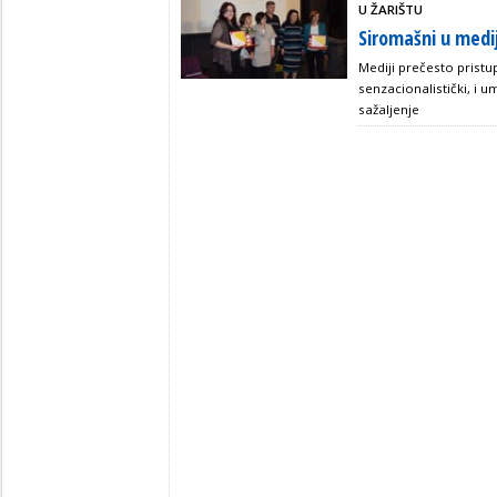
U ŽARIŠTU
Siromašni u medi
Mediji prečesto pristup
senzacionalistički, i u
sažaljenje