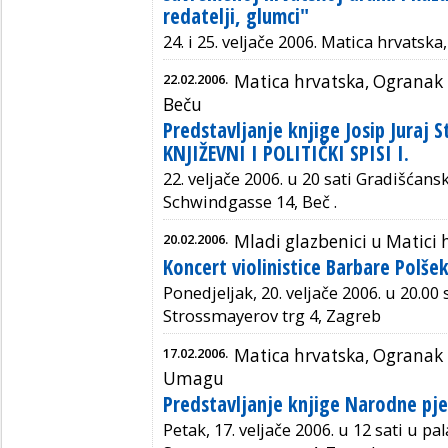
redatelji, glumci"
24. i 25. veljače 2006. Matica hrvatsk
22.02.2006.
Matica hrvatska, Ogranak 
Beču
Predstavljanje knjige Josip Juraj
KNJIŽEVNI I POLITIČKI SPISI I.
22. veljače 2006. u 20 sati Gradišćans
Schwindgasse 14, Beč .
20.02.2006.
Mladi glazbenici u Matici 
Koncert violinistice Barbare Polše
Ponedjeljak, 20. veljače 2006. u 20.00 
Strossmayerov trg 4, Zagreb
17.02.2006.
Matica hrvatska, Ogranak 
Umagu
Predstavljanje knjige Narodne pj
Petak, 17. veljače 2006. u 12 sati u pa