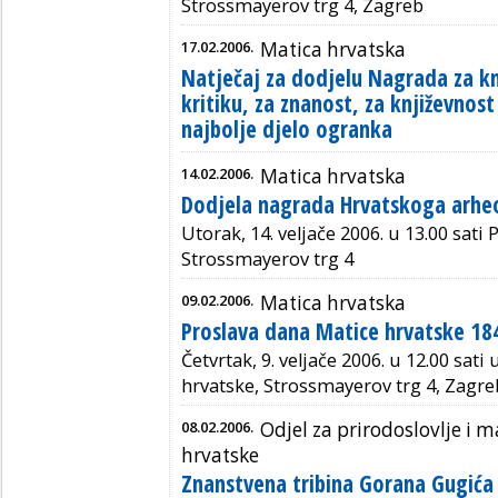
Strossmayerov trg 4, Zagreb
17.02.2006.
Matica hrvatska
Natječaj za dodjelu Nagrada za kn
kritiku, za znanost, za književnost
najbolje djelo ogranka
14.02.2006.
Matica hrvatska
Dodjela nagrada Hrvatskoga arhe
Utorak, 14. veljače 2006. u 13.00 sati
Strossmayerov trg 4
09.02.2006.
Matica hrvatska
Proslava dana Matice hrvatske 18
Četvrtak, 9. veljače 2006. u 12.00 sati
hrvatske, Strossmayerov trg 4, Zagre
08.02.2006.
Odjel za prirodoslovlje i
hrvatske
Znanstvena tribina Gorana Gugić