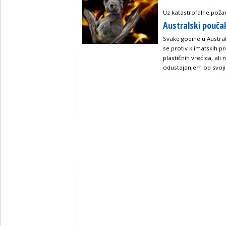
Uz katastrofalne požar
Australski poučak
Svake godine u Austral
se protiv klimatskih p
plastičnih vrećica, ali
odustajanjem od svoji