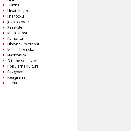
Glazba
Hrvatska proza
I na točku
Jezikoslovlje
Kazalište
Književnost
Komentar
Likovna umjetnost
Matica hrvatska
Naslovnica
O tome se govori
Popularna kultura
Razgovor
Reagiranja
Tema