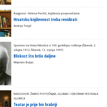
Razgovor: Helena Peričić, književna povjesničarka
Hrvatsku književnost treba revidirati
Andrija Tunjić
Spomen na Vinka Nikolića o 100. godišnjici rođenja (Šibenik, 2.
ožujka 1912–Šibenik, 12. srpnja 1997)
Bliskost što briše daljine
Miljenko Buljac
RAZGOVOR: ŽARKO POTOČNJAK, GLUMAC I IZBORNIK FESTIVALA
GLUMCA
Teatar je prije bio hrabriji