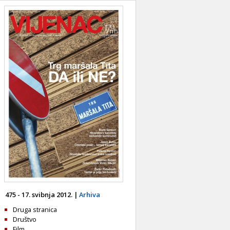
475 - 17. svibnja 2012. |
Arhiva
Druga stranica
Društvo
Film