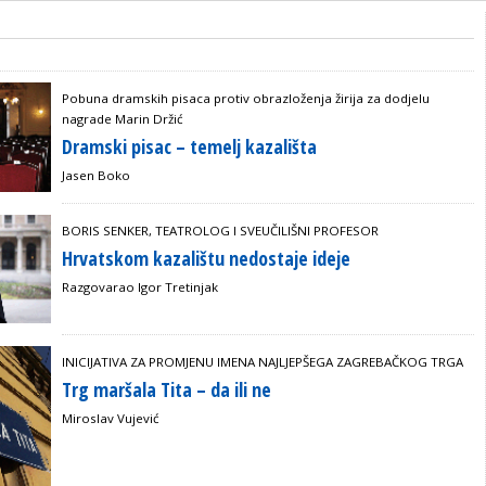
Pobuna dramskih pisaca protiv obrazloženja žirija za dodjelu
nagrade Marin Držić
Dramski pisac – temelj kazališta
Jasen Boko
BORIS SENKER, TEATROLOG I SVEUČILIŠNI PROFESOR
Hrvatskom kazalištu nedostaje ideje
Razgovarao Igor Tretinjak
INICIJATIVA ZA PROMJENU IMENA NAJLJEPŠEGA ZAGREBAČKOG TRGA
Trg maršala Tita – da ili ne
Miroslav Vujević