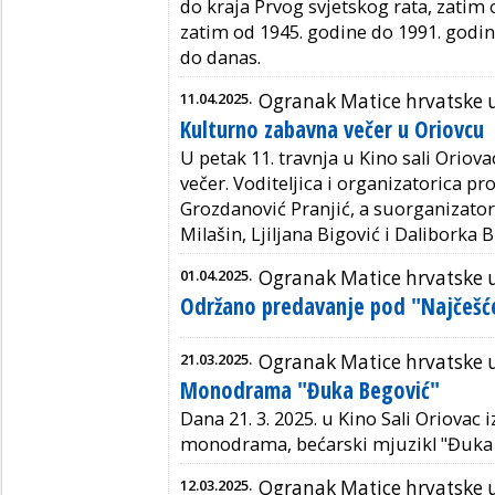
do kraja Prvog svjetskog rata, zatim 
zatim od 1945. godine do 1991. godin
do danas.
11.04.2025.
Ogranak Matice hrvatske
Kulturno zabavna večer u Oriovcu
U petak 11. travnja u Kino sali Oriov
večer. Voditeljica i organizatorica pr
Grozdanović Pranjić, a suorganizatori
Milašin, Ljiljana Bigović i Daliborka B
01.04.2025.
Ogranak Matice hrvatske
Održano predavanje pod "Najčešće
21.03.2025.
Ogranak Matice hrvatske
Monodrama "Đuka Begović"
Dana 21. 3. 2025. u Kino Sali Oriovac 
monodrama, bećarski mjuzikl "Đuka 
12.03.2025.
Ogranak Matice hrvatske