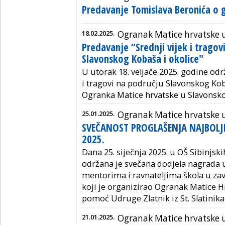
Predavanje Tomislava Beronića o g
18.02.2025.
Ogranak Matice hrvatske
Predavanje “Srednji vijek i tragov
Slavonskog Kobaša i okolice"
U utorak 18. veljače 2025. godine odr
i tragovi na području Slavonskog Koba
Ogranka Matice hrvatske u Slavons
25.01.2025.
Ogranak Matice hrvatske
SVEČANOST PROGLAŠENJA NAJBOLJ
2025.
Dana 25. siječnja 2025. u OŠ Sibinjskih 
održana je svečana dodjela nagrada 
mentorima i ravnateljima škola u zav
koji je organizirao Ogranak Matice H
pomoć Udruge Zlatnik iz St. Slatinika 
21.01.2025.
Ogranak Matice hrvatske