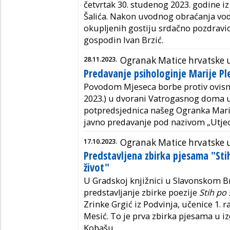
četvrtak 30. studenog 2023. godine iz
Šalića. Nakon uvodnog obraćanja vodit
okupljenih gostiju srdačno pozdravi
gospodin Ivan Brzić.
28.11.2023.
Ogranak Matice hrvatske
Predavanje psihologinje Marije Pl
Povodom Mjeseca borbe protiv ovisnos
2023.) u dvorani Vatrogasnog doma
potpredsjednica našeg Ogranka Marij
javno predavanje pod nazivom „Utjeca
17.10.2023.
Ogranak Matice hrvatske
Predstavljena zbirka pjesama "Stih
život"
U Gradskoj knjižnici u Slavonskom Br
predstavljanje zbirke poezije
Stih po 
Zrinke Grgić iz Podvinja, učenice 1. 
Mesić.
To je prva zbirka pjesama u 
Kobašu.