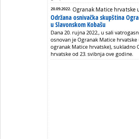
20.09.2022.
Ogranak Matice hrvatske
Održana osnivačka skupština Ogra
u Slavonskom Kobašu
Dana 20. rujna 2022., u sali vatrog
osnovan je Ogranak Matice hrvatske
ogranak Matice hrvatske), sukladno 
hrvatske od 23. svibnja ove godine.