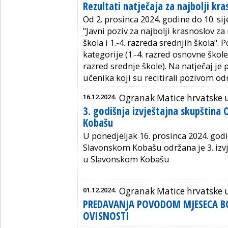
Rezultati natječaja za najbolji kra
Od 2. prosinca 2024. godine do 10. si
"Javni poziv za najbolji krasnoslov za
škola i 1.-4. razreda srednjih škola". 
kategorije (1.-4. razred osnovne škole,
razred srednje škole). Na natječaj je 
učenika koji su recitirali pozivom o
16.12.2024.
Ogranak Matice hrvatske
3. godišnja izvještajna skupštin
Kobašu
U ponedjeljak 16. prosinca 2024. god
Slavonskom Kobašu održana je 3. izv
u Slavonskom Kobašu
01.12.2024.
Ogranak Matice hrvatske
PREDAVANJA POVODOM MJESECA B
OVISNOSTI