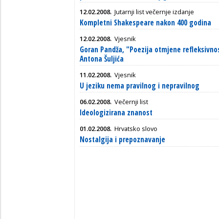
12.02.2008.
Jutarnji list večernje izdanje
Kompletni Shakespeare nakon 400 godina
12.02.2008.
Vjesnik
Goran Pandža, "Poezija otmjene refleksivnos
Antona Šuljića
11.02.2008.
Vjesnik
U jeziku nema pravilnog i nepravilnog
06.02.2008.
Večernji list
Ideologizirana znanost
01.02.2008.
Hrvatsko slovo
Nostalgija i prepoznavanje