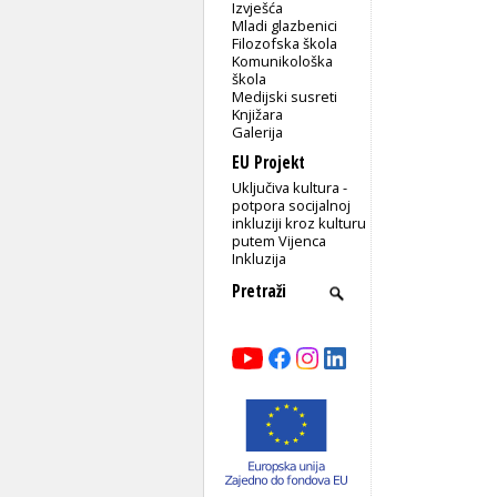
Izvješća
Mladi glazbenici
Filozofska škola
Komunikološka
škola
Medijski susreti
Knjižara
Galerija
EU Projekt
Uključiva kultura -
potpora socijalnoj
inkluziji kroz kulturu
putem Vijenca
Inkluzija