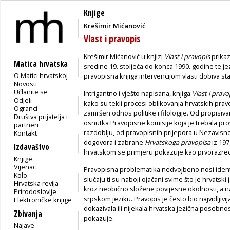
Knjige
Krešimir Mićanović
Vlast i pravopis
Krešimir Mićanović u knjizi
Vlast i pravopis
prikaz
Matica hrvatska
sredine 19. stoljeća do konca 1990. godine te je
O Matici hrvatskoj
pravopisna knjiga intervencijom vlasti dobiva s
Novosti
Učlanite se
Intrigantno i vješto napisana, knjiga
Vlast i pravo
Odjeli
kako su tekli procesi oblikovanja hrvatskih pra
Ogranci
zamršen odnos politike i filologije. Od propisiv
Društva prijatelja i
osnutka Pravopisne komisije koja je trebala pr
partneri
razdoblju, od pravopisnih prijepora u Nezavisn
Kontakt
dogovora i zabrane
Hrvatskoga pravopisa
iz 197
Izdavaštvo
hrvatskom se primjeru pokazuje kao prvorazredan
Knjige
Vijenac
Pravopisna problematika nedvojbeno nosi identi
Kolo
slučaju ti su naboji ojačani svime što je hrvatski
Hrvatska revija
kroz neobično složene povijesne okolnosti, a 
Prirodoslovlje
srpskom jeziku. Pravopis je često bio najvidljivi
Elektroničke knjige
dokazivala ili nijekala hrvatska jezična posebno
Zbivanja
pokazuje.
Najave