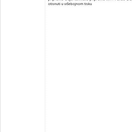
otisnuti u višebojnom tisku