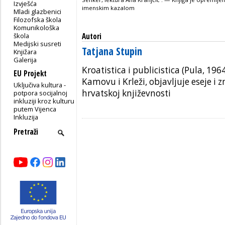
Izvješća
imenskim kazalom
Mladi glazbenici
Filozofska škola
Komunikološka
škola
Autori
Medijski susreti
Tatjana Stupin
Knjižara
Galerija
Kroatistica i publicistica (Pula, 196
EU Projekt
Kamovu i Krleži, objavljuje eseje i
Uključiva kultura -
hrvatskoj književnosti
potpora socijalnoj
inkluziji kroz kulturu
putem Vijenca
Inkluzija