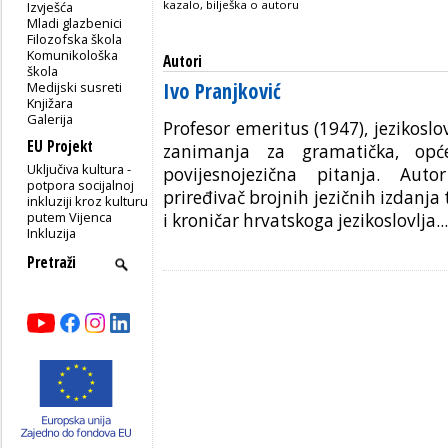
kazalo, bilješka o autoru
Izvješća
Mladi glazbenici
Filozofska škola
Komunikološka
Autori
škola
Ivo Pranjković
Medijski susreti
Knjižara
Galerija
Profesor emeritus (1947), jezikoslo
EU Projekt
zanimanja za gramatička, opće
Uključiva kultura -
povijesnojezična pitanja. Aut
potpora socijalnoj
priređivač brojnih jezičnih izdanja
inkluziji kroz kulturu
putem Vijenca
i kroničar hrvatskoga jezikoslovlja...
Inkluzija