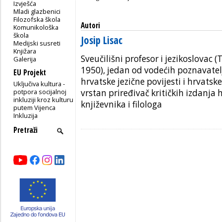
Izvješća
Mladi glazbenici
Filozofska škola
Autori
Komunikološka
škola
Josip Lisac
Medijski susreti
Knjižara
Sveučilišni profesor i jezikoslovac (
Galerija
1950), jedan od vodećih poznavatel
EU Projekt
hrvatske jezične povijesti i hrvatske
Uključiva kultura -
potpora socijalnoj
vrstan priređivač kritičkih izdanja 
inkluziji kroz kulturu
književnika i filologa
putem Vijenca
Inkluzija